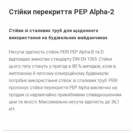
Брошури
Стійки перекриття PEP Alpha-2
Стійки зі сталевих труб для щоденного
використання на будівельних майданчиках
Несуча здатність стійок PERI PEP Alpha B та D
відповідає вимогам стандарту DIN EN 1065. Стійки
цього типу стануть у пригоді в 80 % випадків, коли в
житловому й легкому комерційному будівництві
потрібне використання стійок зі сталевих труб. PERI
пропонує стійки перекриття PEP Alpha виключно на
продаж із надзвичайно привабливим співвідношенням
ціни та якості. Максимальна несуча здатність до 36,1
кН.