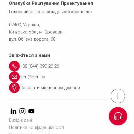
Опалубка Риштування Проектування
Головний офісно-складський комплекс
07400, Україна,
Київська обл., м. Бровари,
вул. Об’їзна дорога, 60
Зв’яжіться з нами
+38 (044) 390 26 26
peri@peri.ua
Показати місцезнаходження
Тел.: +38(044)3
Зворотній з
Вихідні дані
Політика конфіденційності