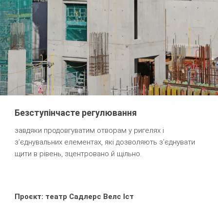
Безступінчасте регулювання
завдяки продовгуватим отворам у ригелях і
з’єднувальних елементах, які дозволяють з’єднувати
щити в рівень, зцентровано й щільно.
Проєкт: театр Садлерс Велс Іст