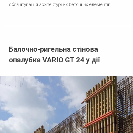
облаштування архітектурних бетонних елементів.
Балочно-ригельна стінова
опалубка VARIO GT 24 у дії