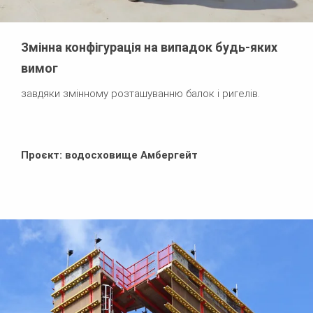
Змінна конфігурація на випадок будь-яких
вимог
завдяки змінному розташуванню балок і ригелів.
Проєкт: водосховище Амбергейт