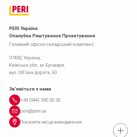
PERI Україна
Опалубка Риштування Проектування
Головний офісно-складський комплекс
07400, Україна,
Київська обл., м. Бровари,
вул. Об’їзна дорога, 60
Зв’яжіться з нами
+38 (044) 390 26 26
peri@peri.ua
Показати місцезнаходження
Тел.: +38(044)3