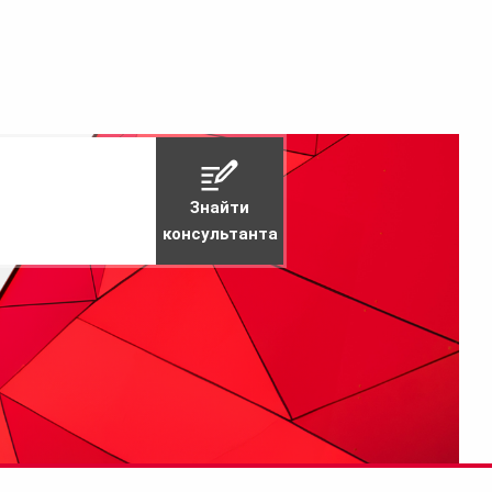
Знайти
консультанта