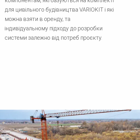
компонентам, які базуються на комплекті
для цивільного будівництва VARIOKIT і які
можна взяти в оренду, та
індивідуальному підходу до розробки
системи залежно від потреб проєкту.