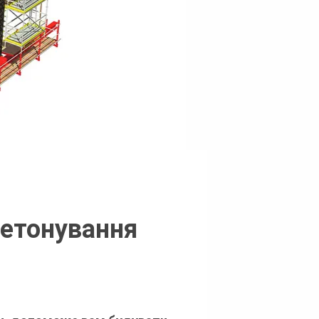
бетонування