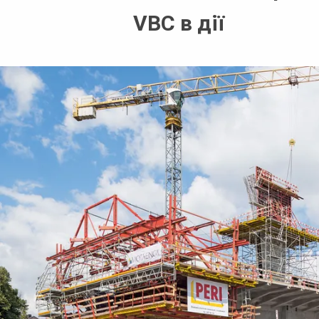
VBC в дії