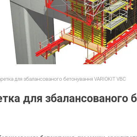
ретка для збалансованого бетонування VARIOKIT VBC
етка для збалансованого 