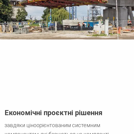
Економічні проєктні рішення
завдяки ціноорієнтованим системним