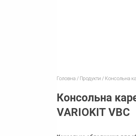
Головна
Продукти
Консольна ка
Консольна кар
VARIOKIT VBC