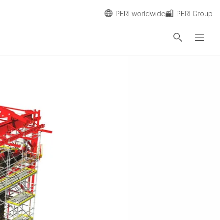
PERI worldwide
PERI Group