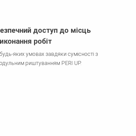
езпечний доступ до місць
иконання робіт
 будь-яких умовах завдяки сумісності з
одульним риштуванням PERI UP.