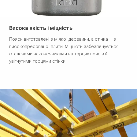
Висока якість і міцність
Пояси виготовлені з м’якої деревини, а стінка – з
високопресованої плити. Міцність забезпечується
сталевими наконечниками на торцях поясів й
увігнутими торцями стінки.