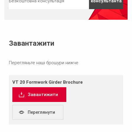
Безкоштовна консультація
консультанта
Завантажити
Перегляньте наші брошури нижче
VT 20 Formwork Girder Brochure
Завантижити
Переглянути