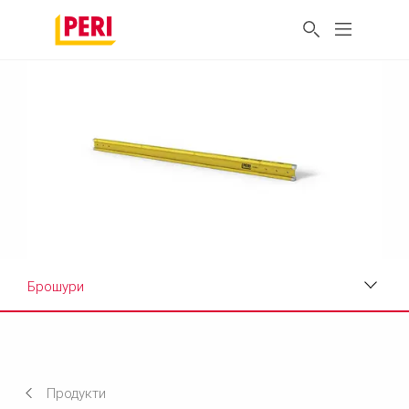
Брошури
Застосування
Дані про продукт
Продукти