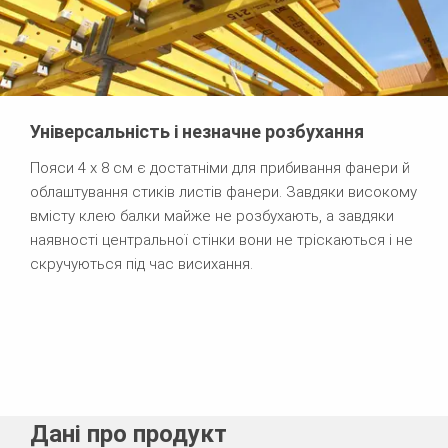
Універсальність і незначне розбухання
Пояси 4 х 8 см є достатніми для прибивання фанери й
облаштування стиків листів фанери. Завдяки високому
вмісту клею балки майже не розбухають, а завдяки
наявності центральної стінки вони не тріскаються і не
скручуються під час висихання.
Дані про продукт