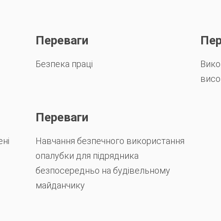
Переваги
Пер
Безпека праці
Вико
висо
Переваги
ені
Навчання безпечного використання
опалубки для підрядника
безпосередньо на будівельному
майданчику