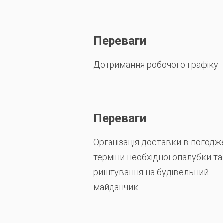
Переваги
Дотримання робочого графіку
Переваги
Організація доставки в погодж
терміни необхідної опалубки та
риштування на будівельний
майданчик