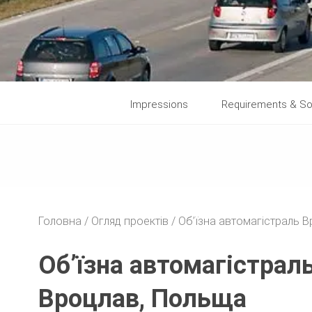
Impressions
Requirements & So
Головна
Огляд проектів
Об’їзна автомагістраль 
Об’їзна автомагістрал
Вроцлав, Польща